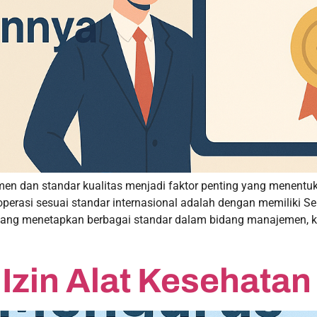
en dan standar kualitas menjadi faktor penting yang menentu
asi sesuai standar internasional adalah dengan memiliki Sertif
 yang menetapkan berbagai standar dalam bidang manajemen, ku
Izin Alat Kesehatan