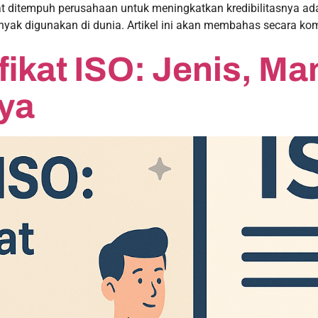
at ditempuh perusahaan untuk meningkatkan kredibilitasnya ada
yak digunakan di dunia. Artikel ini akan membahas secara kom
fikat ISO: Jenis, Ma
ya