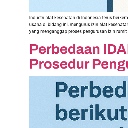
Industri alat kesehatan di Indonesia terus ber
usaha di bidang ini, mengurus izin alat kesehat
yang menganggap proses pengurusan izin rumit
Perbedaan IDAK
Prosedur Peng