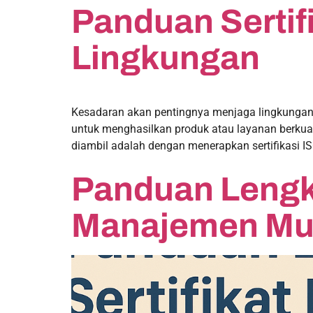
Panduan Serti
Lingkungan
Kesadaran akan pentingnya menjaga lingkungan 
untuk menghasilkan produk atau layanan berkual
diambil adalah dengan menerapkan sertifikasi I
Panduan Lengka
Manajemen Mu