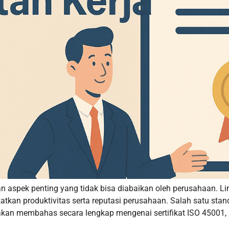
n aspek penting yang tidak bisa diabaikan oleh perusahaan. L
tkan produktivitas serta reputasi perusahaan. Salah satu stan
 akan membahas secara lengkap mengenai sertifikat ISO 45001, 