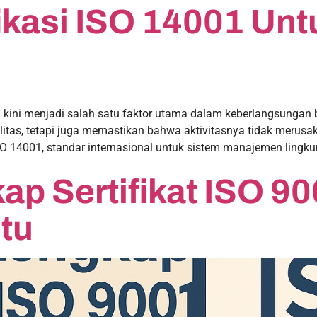
fikasi ISO 14001 Un
kini menjadi salah satu faktor utama dalam keberlangsungan b
itas, tetapi juga memastikan bahwa aktivitasnya tidak merusak
SO 14001, standar internasional untuk sistem manajemen lingku
p Sertifikat ISO 9
tu