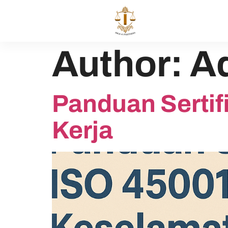
Author:
A
Panduan Sertif
Kerja