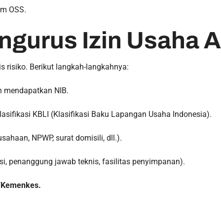
em OSS.
ngurus Izin Usaha A
s risiko. Berikut langkah-langkahnya:
 mendapatkan NIB.
lasifikasi KBLI (Klasifikasi Baku Lapangan Usaha Indonesia).
sahaan, NPWP, surat domisili, dll.).
si, penanggung jawab teknis, fasilitas penyimpanan).
n/Kemenkes.