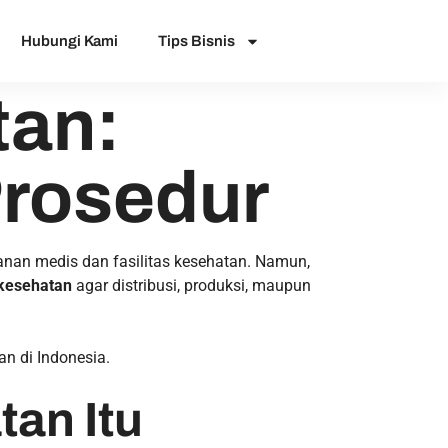
Hubungi Kami
Tips Bisnis
tan:
Prosedur
anan medis dan fasilitas kesehatan. Namun,
 kesehatan
agar distribusi, produksi, maupun
an di Indonesia.
tan Itu