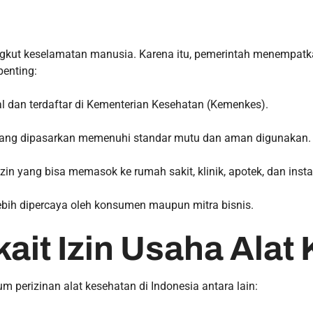
gkut keselamatan manusia. Karena itu, pemerintah menempatkan
penting:
l dan terdaftar di Kementerian Kesehatan (Kemenkes).
yang dipasarkan memenuhi standar mutu dan aman digunakan.
in yang bisa memasok ke rumah sakit, klinik, apotek, dan insta
ebih dipercaya oleh konsumen maupun mitra bisnis.
kait Izin Usaha Ala
 perizinan alat kesehatan di Indonesia antara lain: