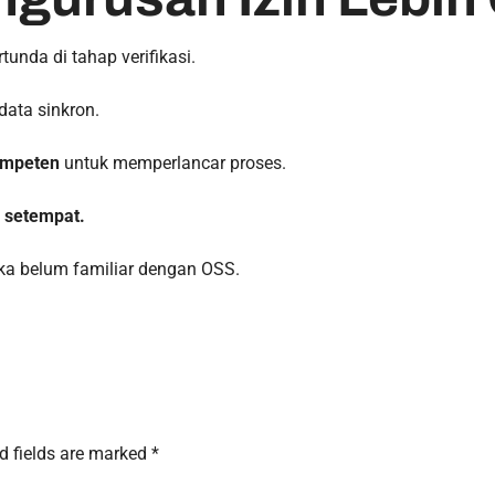
rtunda di tahap verifikasi.
data sinkron.
ompeten
untuk memperlancar proses.
 setempat.
ka belum familiar dengan OSS.
d fields are marked
*