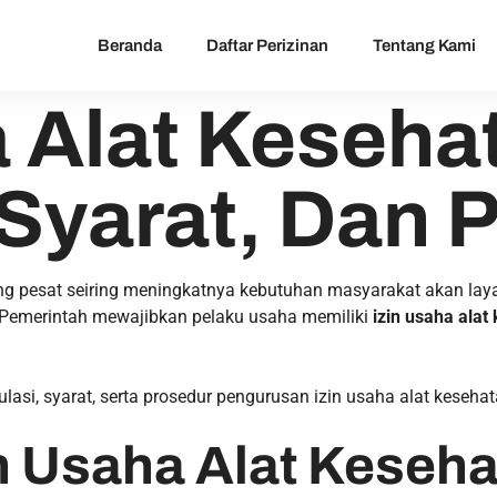
Beranda
Daftar Perizinan
Tentang Kami
a Alat Keseha
 Syarat, Dan 
ng pesat seiring meningkatnya kebutuhan masyarakat akan lay
 Pemerintah mewajibkan pelaku usaha memiliki
izin usaha alat
lasi, syarat, serta prosedur pengurusan izin usaha alat kesehat
n Usaha Alat Keseha