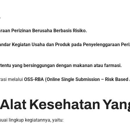
.
.
raan Perizinan Berusaha Berbasis Risiko.
ndar Kegiatan Usaha dan Produk pada Penyelenggaraan Periz
ertentu yang bersinggungan dengan makanan atau farmasi.
grasi melalui
OSS-RBA (Online Single Submission – Risk Based
 Alat Kesehatan Yang
suai lingkup kegiatannya, yaitu: