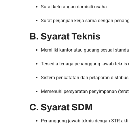
Surat keterangan domisili usaha.
Surat perjanjian kerja sama dengan penan
B. Syarat Teknis
Memiliki kantor atau gudang sesuai standa
Tersedia tenaga penanggung jawab teknis m
Sistem pencatatan dan pelaporan distribus
Memenuhi persyaratan penyimpanan (teruta
C. Syarat SDM
Penanggung jawab teknis dengan STR akti