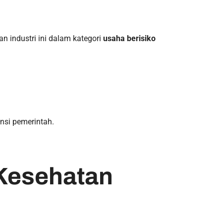
 industri ini dalam kategori
usaha berisiko
nsi pemerintah.
t Kesehatan