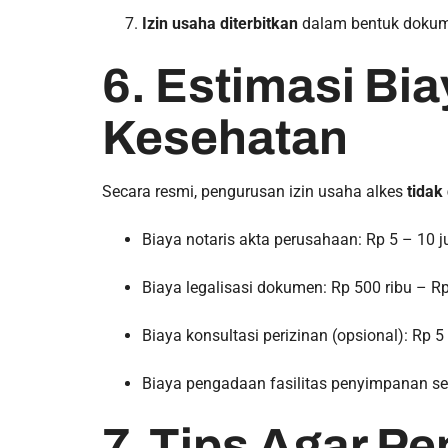
Izin usaha diterbitkan
dalam bentuk dokume
6. Estimasi Bi
Kesehatan
Secara resmi, pengurusan izin usaha alkes
tidak
Biaya notaris akta perusahaan: Rp 5 – 10 j
Biaya legalisasi dokumen: Rp 500 ribu – Rp
Biaya konsultasi perizinan (opsional): Rp 5 
Biaya pengadaan fasilitas penyimpanan sesu
7. Tips Agar P