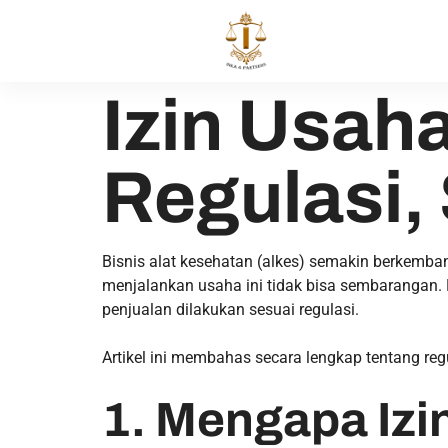
Izin Usah
Regulasi,
Bisnis alat kesehatan (alkes) semakin berkemba
menjalankan usaha ini tidak bisa sembarangan.
penjualan dilakukan sesuai regulasi.
Artikel ini membahas secara lengkap tentang regu
1. Mengapa Izi