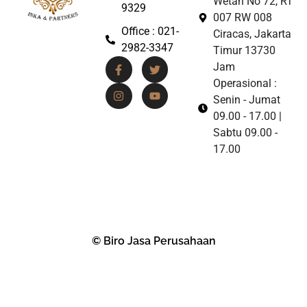
Wetan No 72, RT
9329
007 RW 008
Office : 021-
Ciracas, Jakarta
2982-3347
Timur 13730
Jam
Operasional :
Senin - Jumat
09.00 - 17.00 |
Sabtu 09.00 -
17.00
© Biro Jasa Perusahaan