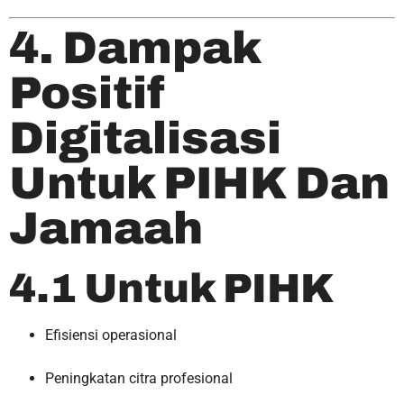
4. Dampak
Positif
Digitalisasi
Untuk PIHK Dan
Jamaah
4.1 Untuk PIHK
Efisiensi operasional
Peningkatan citra profesional