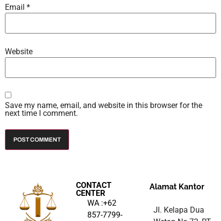
Email
*
Website
Save my name, email, and website in this browser for the
next time I comment.
CONTACT
Alamat Kantor
CENTER
WA :+62
Jl. Kelapa Dua
857-7799-