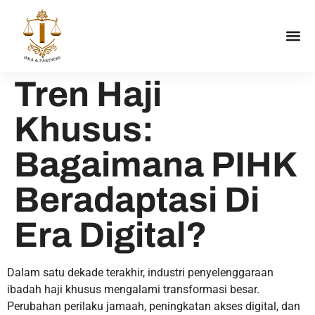
Tren Haji
Khusus:
Bagaimana PIHK
Beradaptasi Di
Era Digital?
Dalam satu dekade terakhir, industri penyelenggaraan
ibadah haji khusus mengalami transformasi besar.
Perubahan perilaku jamaah, peningkatan akses digital, dan