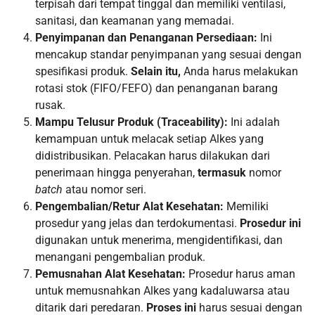
terpisah dari tempat tinggal dan memiliki ventilasi,
sanitasi, dan keamanan yang memadai.
Penyimpanan dan Penanganan Persediaan:
Ini
mencakup standar penyimpanan yang sesuai dengan
spesifikasi produk.
Selain itu,
Anda harus melakukan
rotasi stok (FIFO/FEFO) dan penanganan barang
rusak.
Mampu Telusur Produk (Traceability):
Ini adalah
kemampuan untuk melacak setiap Alkes yang
didistribusikan. Pelacakan harus dilakukan dari
penerimaan hingga penyerahan,
termasuk
nomor
batch
atau nomor seri.
Pengembalian/Retur Alat Kesehatan:
Memiliki
prosedur yang jelas dan terdokumentasi.
Prosedur ini
digunakan untuk menerima, mengidentifikasi, dan
menangani pengembalian produk.
Pemusnahan Alat Kesehatan:
Prosedur harus aman
untuk memusnahkan Alkes yang kadaluwarsa atau
ditarik dari peredaran.
Proses ini
harus sesuai dengan