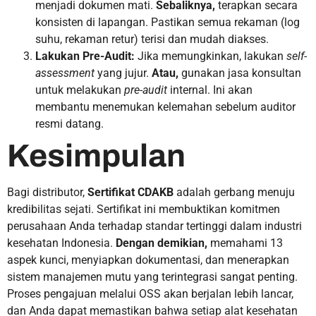
menjadi dokumen mati.
Sebaliknya,
terapkan secara
konsisten di lapangan. Pastikan semua rekaman (log
suhu, rekaman retur) terisi dan mudah diakses.
Lakukan Pre-Audit:
Jika memungkinkan, lakukan
self-
assessment
yang jujur.
Atau,
gunakan jasa konsultan
untuk melakukan
pre-audit
internal. Ini akan
membantu menemukan kelemahan sebelum auditor
resmi datang.
Kesimpulan
Bagi distributor,
Sertifikat CDAKB
adalah gerbang menuju
kredibilitas sejati. Sertifikat ini membuktikan komitmen
perusahaan Anda terhadap standar tertinggi dalam industri
kesehatan Indonesia.
Dengan demikian,
memahami 13
aspek kunci, menyiapkan dokumentasi, dan menerapkan
sistem manajemen mutu yang terintegrasi sangat penting.
Proses pengajuan melalui OSS akan berjalan lebih lancar,
dan Anda dapat memastikan bahwa setiap alat kesehatan