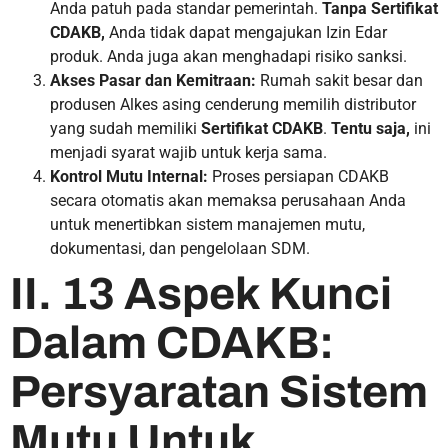
Anda patuh pada standar pemerintah.
Tanpa Sertifikat
CDAKB,
Anda tidak dapat mengajukan Izin Edar
produk. Anda juga akan menghadapi risiko sanksi.
Akses Pasar dan Kemitraan:
Rumah sakit besar dan
produsen Alkes asing cenderung memilih distributor
yang sudah memiliki
Sertifikat CDAKB
.
Tentu saja,
ini
menjadi syarat wajib untuk kerja sama.
Kontrol Mutu Internal:
Proses persiapan CDAKB
secara otomatis akan memaksa perusahaan Anda
untuk menertibkan sistem manajemen mutu,
dokumentasi, dan pengelolaan SDM.
II. 13 Aspek Kunci
Dalam CDAKB:
Persyaratan Sistem
Mutu Untuk