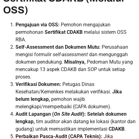
OSS)
Pengajuan via OSS:
Pemohon mengajukan
permohonan
Sertifikat CDAKB
melalui sistem OSS
RBA.
Self-Assessment dan Dokumen Mutu:
Perusahaan
mengisi formulir
self-assessment
dan mengunggah
dokumen pendukung.
Misalnya,
Pedoman Mutu yang
mencakup 13 aspek CDAKB dan SOP untuk setiap
proses.
Verifikasi Dokumen:
Petugas Dinas
Kesehatan/Kemenkes melakukan verifikasi.
Jika
belum lengkap,
pemohon wajib
melengkapi/memperbaiki (CAPA dokumen).
Audit Lapangan (
On Site Audit
):
Setelah dokumen
lengkap,
tim auditor akan datang ke lokasi (kantor dan
gudang) untuk memastikan implementasi
CDAKB
.
Perbaikan Pasca-Audit (CAPA Teknis):
Jika