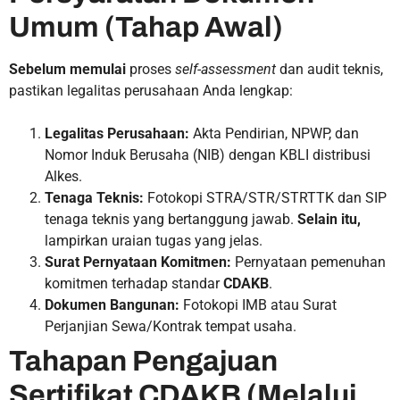
Umum (Tahap Awal)
Sebelum memulai
proses
self-assessment
dan audit teknis,
pastikan legalitas perusahaan Anda lengkap:
Legalitas Perusahaan:
Akta Pendirian, NPWP, dan
Nomor Induk Berusaha (NIB) dengan KBLI distribusi
Alkes.
Tenaga Teknis:
Fotokopi STRA/STR/STRTTK dan SIP
tenaga teknis yang bertanggung jawab.
Selain itu,
lampirkan uraian tugas yang jelas.
Surat Pernyataan Komitmen:
Pernyataan pemenuhan
komitmen terhadap standar
CDAKB
.
Dokumen Bangunan:
Fotokopi IMB atau Surat
Perjanjian Sewa/Kontrak tempat usaha.
Tahapan Pengajuan
Sertifikat CDAKB (Melalui