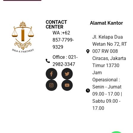
CONTACT
Alamat Kantor
CENTER
WA :+62
Jl. Kelapa Dua
857-7799-
Wetan No 72, RT
9329
007 RW 008
Office : 021-
Ciracas, Jakarta
2982-3347
Timur 13730
Jam
Operasional :
Senin - Jumat
09.00 - 17.00 |
Sabtu 09.00 -
17.00