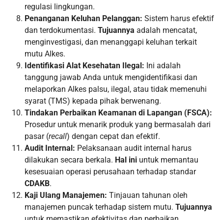
regulasi lingkungan.
Penanganan Keluhan Pelanggan:
Sistem harus efektif
dan terdokumentasi.
Tujuannya
adalah mencatat,
menginvestigasi, dan menanggapi keluhan terkait
mutu Alkes.
Identifikasi Alat Kesehatan Ilegal:
Ini adalah
tanggung jawab Anda untuk mengidentifikasi dan
melaporkan Alkes palsu, ilegal, atau tidak memenuhi
syarat (TMS) kepada pihak berwenang.
Tindakan Perbaikan Keamanan di Lapangan (FSCA):
Prosedur untuk menarik produk yang bermasalah dari
pasar (
recall
) dengan cepat dan efektif.
Audit Internal:
Pelaksanaan audit internal harus
dilakukan secara berkala.
Hal ini
untuk memantau
kesesuaian operasi perusahaan terhadap standar
CDAKB
.
Kaji Ulang Manajemen:
Tinjauan tahunan oleh
manajemen puncak terhadap sistem mutu.
Tujuannya
untuk memastikan efektivitas dan perbaikan