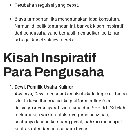
Perubahan regulasi yang cepat.
Biaya tambahan jika menggunakan jasa konsultan.
Namun, di balik tantangan ini, banyak kisah inspiratif
dari pengusaha yang berhasil menjadikan perizinan
sebagai kunci sukses mereka.
Kisah Inspiratif
Para Pengusaha
Dewi, Pemilik Usaha Kuliner
Awalnya, Dewi menjalankan bisnis katering kecil tanpa
izin. Ia kesulitan masuk ke platform online food
delivery karena syarat izin usaha dan SPP-IRT. Setelah
meluangkan waktu untuk mengurus perizinan,
usahanya kini berkembang pesat, bahkan mendapat
kontrak rutin dari perusahaan besar.