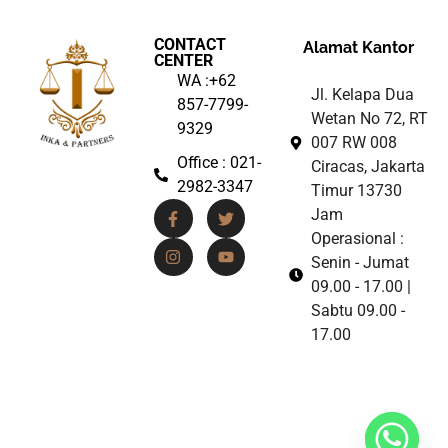
CONTACT
Alamat Kantor
CENTER
WA :+62
Jl. Kelapa Dua
857-7799-
Wetan No 72, RT
9329
007 RW 008
Office : 021-
Ciracas, Jakarta
2982-3347
Timur 13730
Jam
Operasional :
Senin - Jumat
09.00 - 17.00 |
Sabtu 09.00 -
17.00