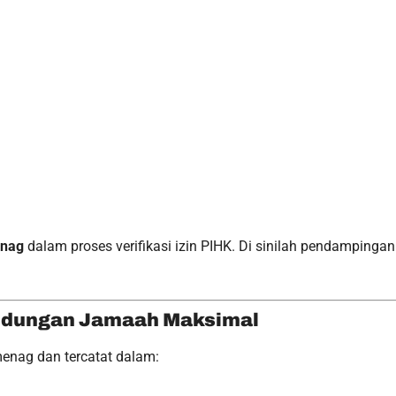
enag
dalam proses verifikasi izin PIHK. Di sinilah pendampinga
lindungan Jamaah Maksimal
enag dan tercatat dalam: