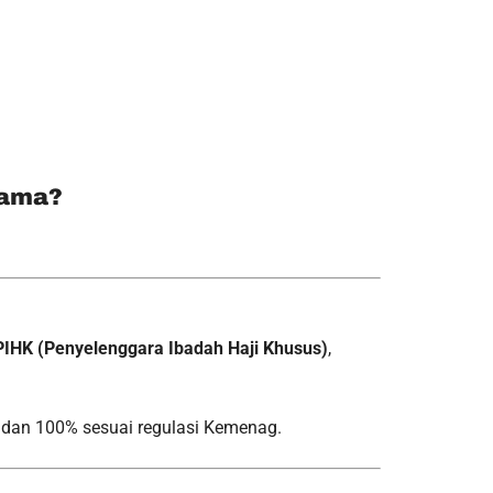
Lama?
PIHK (Penyelenggara Ibadah Haji Khusus)
,
l, dan 100% sesuai regulasi Kemenag.