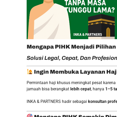
Mengapa PIHK Menjadi Pilihan
Solusi Legal, Cepat, Dan Profesio
Ingin Membuka Layanan Haj
Permintaan haji khusus meningkat pesat karena
jamaah bisa berangkat
lebih cepat
, hanya
1–5 t
INKA & PARTNERS hadir sebagai
konsultan prof