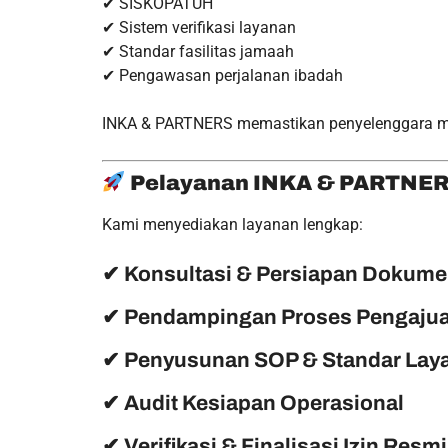
✔ SISKOPATUH
✔ Sistem verifikasi layanan
✔ Standar fasilitas jamaah
✔ Pengawasan perjalanan ibadah
INKA & PARTNERS memastikan penyelenggara me
Pelayanan INKA & PARTNERS
Kami menyediakan layanan lengkap:
✔ Konsultasi & Persiapan Dokum
✔ Pendampingan Proses Pengaju
✔ Penyusunan SOP & Standar Lay
✔ Audit Kesiapan Operasional
✔ Verifikasi & Finalisasi Izin Resmi