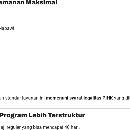
nyamanan Maksimal
 Nabawi
 standar layanan ini
memenuhi syarat legalitas PIHK
yang di
 Program Lebih Terstruktur
haji reguler yang bisa mencapai 40 hari.