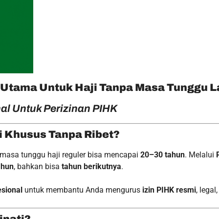
 Utama Untuk Haji Tanpa Masa Tunggu 
nal Untuk Perizinan PIHK
i Khusus Tanpa Ribet?
 masa tunggu haji reguler bisa mencapai
20–30 tahun
. Melalui
ahun
, bahkan bisa
tahun berikutnya
.
esional
untuk membantu Anda mengurus
izin PIHK resmi
, lega