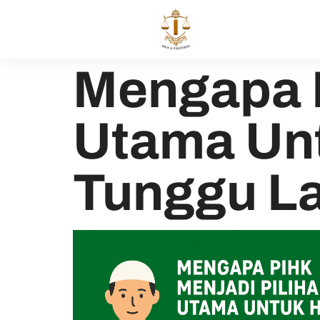
Mengapa P
Utama Unt
Tunggu L