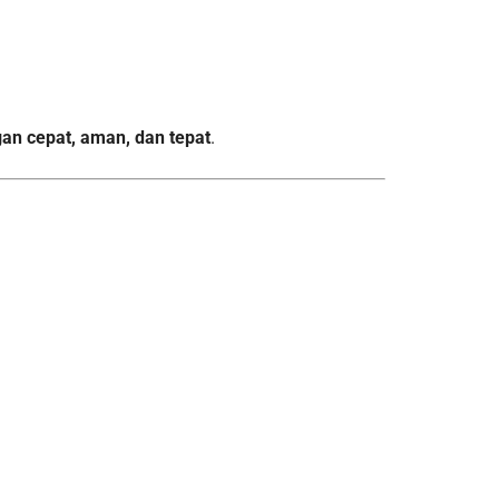
gan cepat, aman, dan tepat
.