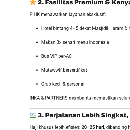
2. Fasilitas Premium & Ke
PIHK menawarkan layanan eksklusif:
Hotel bintang 4–5 dekat Masjidil Haram &
Makan 3x sehari menu Indonesia
Bus VIP ber-AC
Mutawwif bersertifikat
Grup kecil & personal
INKA & PARTNERS membantu memastikan seluruh
3. Perjalanan Lebih Singkat,
Haji khusus lebih efisien:
20–25 hari
, dibanding 