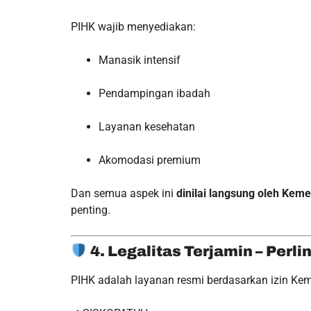
PIHK wajib menyediakan:
Manasik intensif
Pendampingan ibadah
Layanan kesehatan
Akomodasi premium
Dan semua aspek ini
dinilai langsung oleh Kem
penting.
4. Legalitas Terjamin – Per
PIHK adalah layanan resmi berdasarkan izin Kem