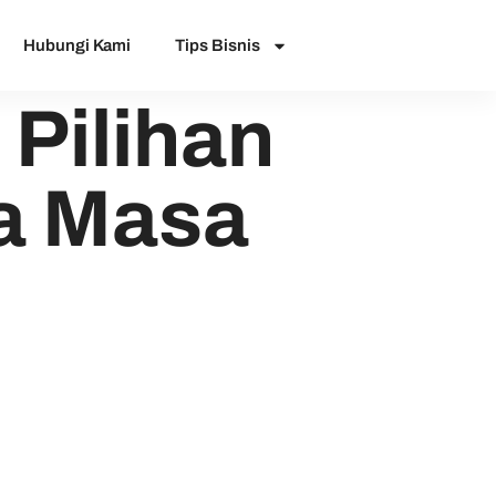
Hubungi Kami
Tips Bisnis
Pilihan
a Masa