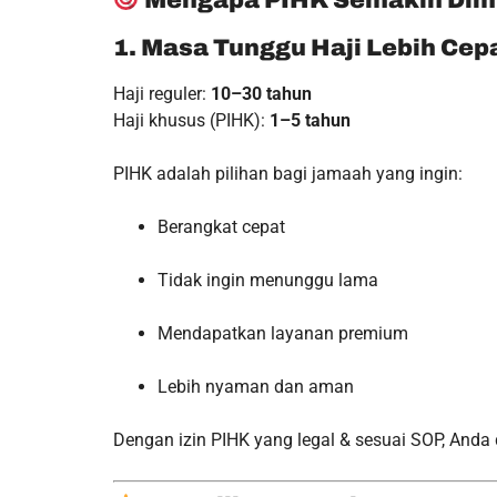
Mengapa PIHK Semakin Dimi
1. Masa Tunggu Haji Lebih Cep
Haji reguler:
10–30 tahun
Haji khusus (PIHK):
1–5 tahun
PIHK adalah pilihan bagi jamaah yang ingin:
Berangkat cepat
Tidak ingin menunggu lama
Mendapatkan layanan premium
Lebih nyaman dan aman
Dengan izin PIHK yang legal & sesuai SOP, And