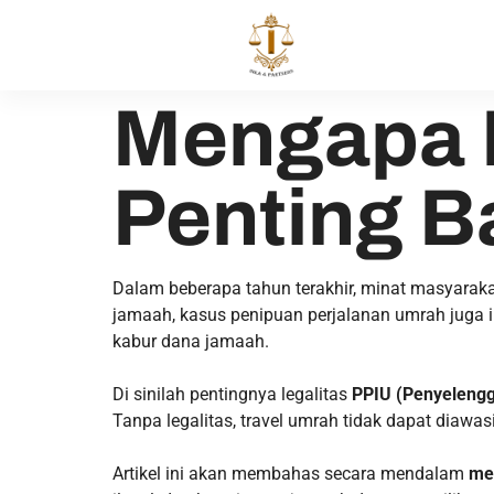
Mengapa L
Penting 
Dalam beberapa tahun terakhir, minat masyarak
jamaah, kasus penipuan perjalanan umrah juga ik
kabur dana jamaah.
Di sinilah pentingnya legalitas
PPIU (Penyelengg
Tanpa legalitas, travel umrah tidak dapat diawas
Artikel ini akan membahas secara mendalam
me