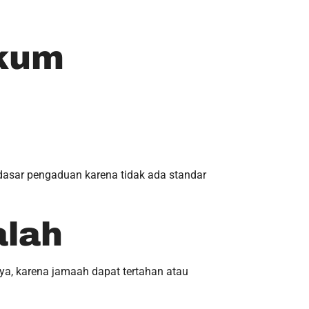
ukum
i dasar pengaduan karena tidak ada standar
alah
aya, karena jamaah dapat tertahan atau