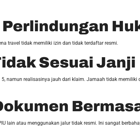
a Perlindungan H
a travel tidak memiliki izin dan tidak terdaftar resmi.
Tidak Sesuai Janji
ng 5, namun realisasinya jauh dari klaim. Jamaah tidak memilik
 Dokumen Bermas
IU lain atau menggunakan jalur tidak resmi. Ini sangat berbah