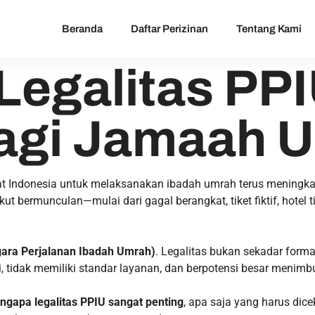
Beranda
Daftar Perizinan
Tentang Kami
egalitas PPI
Bagi Jamaah 
at Indonesia untuk melaksanakan ibadah umrah terus meningka
ut bermunculan—mulai dari gagal berangkat, tiket fiktif, hote
ara Perjalanan Ibadah Umrah)
. Legalitas bukan sekadar formal
i, tidak memiliki standar layanan, dan berpotensi besar menimb
ngapa legalitas PPIU sangat penting
, apa saja yang harus dic