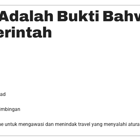
 Adalah Bukti Bah
rintah
kad
bimbingan
me untuk mengawasi dan menindak travel yang menyalahi atura