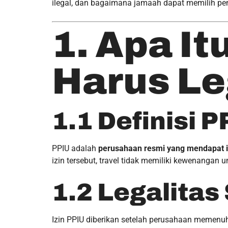
ilegal, dan bagaimana jamaah dapat memilih pe
1. Apa I
Harus Le
1.1 Definisi P
PPIU adalah
perusahaan resmi yang mendapat i
izin tersebut, travel tidak memiliki kewenanga
1.2 Legalita
Izin PPIU diberikan setelah perusahaan memenuhi