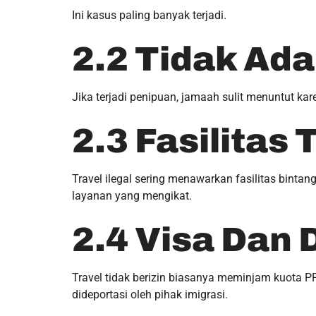
Ini kasus paling banyak terjadi.
2.2 Tidak Ad
Jika terjadi penipuan, jamaah sulit menuntut karen
2.3 Fasilitas 
Travel ilegal sering menawarkan fasilitas binta
layanan yang mengikat.
2.4 Visa Dan
Travel tidak berizin biasanya meminjam kuota PP
dideportasi oleh pihak imigrasi.