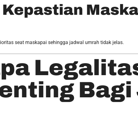
a Kepastian Maska
 prioritas seat maskapai sehingga jadwal umrah tidak jelas.
pa Legalita
enting Bag