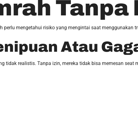
mrah Tanpa 
perlu mengetahui risiko yang mengintai saat menggunakan trav
Penipuan Atau Gag
 tidak realistis. Tanpa izin, mereka tidak bisa memesan seat m