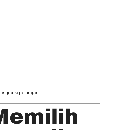
hingga kepulangan.
 Memilih