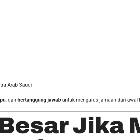
tra Arab Saudi
pu
, dan
bertanggung jawab
untuk mengurus jamaah dari awal 
 Besar Jika