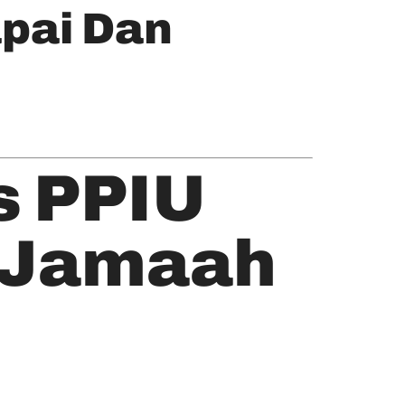
pai Dan
s PPIU
i Jamaah