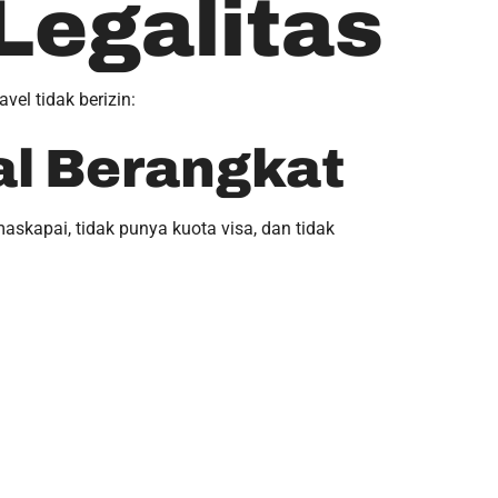
Legalitas
el tidak berizin:
al Berangkat
askapai, tidak punya kuota visa, dan tidak