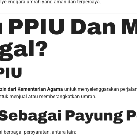
nyelenggara umrah yang aman dan terpercaya.
tu PPIU Dan
gal?
PIU
zin dari Kementerian Agama
untuk menyelenggarakan perjalan
n untuk menjual atau memberangkatkan umrah.
s Sebagai Payung 
 berbagai persyaratan, antara lain: