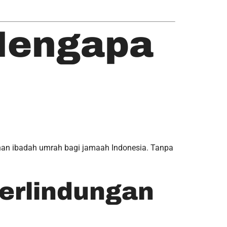
 Mengapa
an ibadah umrah bagi jamaah Indonesia. Tanpa
Perlindungan