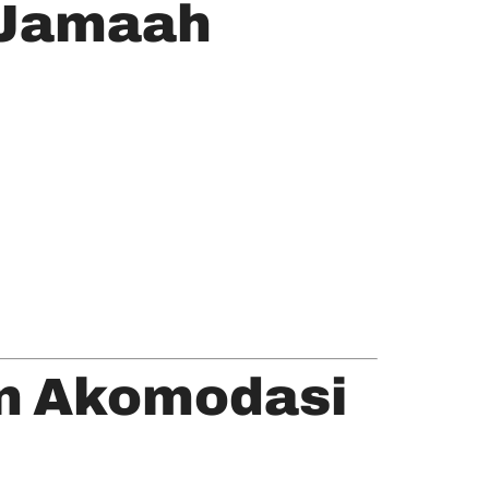
 Jamaah
an Akomodasi