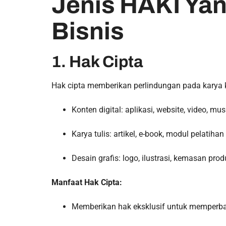
Jenis HAKI Ya
Bisnis
1. Hak Cipta
Hak cipta memberikan perlindungan pada karya kr
Konten digital: aplikasi, website, video, mus
Karya tulis: artikel, e-book, modul pelatihan
Desain grafis: logo, ilustrasi, kemasan pro
Manfaat Hak Cipta:
Memberikan hak eksklusif untuk memperban