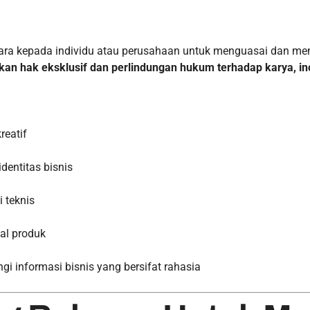
ara kepada individu atau perusahaan untuk menguasai dan men
an hak eksklusif dan perlindungan hukum terhadap karya, inov
reatif
dentitas bisnis
 teknis
al produk
i informasi bisnis yang bersifat rahasia