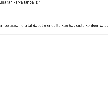
unakan karya tanpa izin
belajaran digital dapat mendaftarkan hak cipta kontennya ag
: