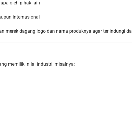
pa oleh pihak lain
aupun internasional
n merek dagang logo dan nama produknya agar terlindungi dar
g memiliki nilai industri, misalnya: