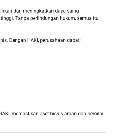
ankan dan meningkatkan daya saing
ai tinggi. Tanpa perlindungan hukum, semua itu
isnis. Dengan HAKI, perusahaan dapat:
 HAKI, memastikan aset bisnis aman dan bernilai