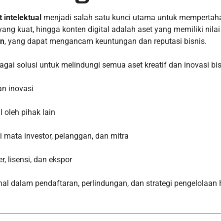
t intelektual
menjadi salah satu kunci utama untuk mempertah
yang kuat, hingga konten digital adalah aset yang memiliki nil
in
, yang dapat mengancam keuntungan dan reputasi bisnis.
agai solusi untuk melindungi semua aset kreatif dan inovasi b
an inovasi
 oleh pihak lain
di mata investor, pelanggan, dan mitra
, lisensi, dan ekspor
nal dalam pendaftaran, perlindungan, dan strategi pengelolaan