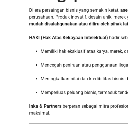
Di era persaingan bisnis yang semakin ketat,
ase
perusahaan. Produk inovatif, desain unik, merek 
mudah disalahgunakan atau ditiru oleh pihak la
HAKI (Hak Atas Kekayaan Intelektual)
hadir seb
Memiliki hak eksklusif atas karya, merek, d
Mencegah peniruan atau penggunaan ilegal
Meningkatkan nilai dan kredibilitas bisnis 
Memperluas peluang bisnis, termasuk tender
Inka & Partners
berperan sebagai mitra profesio
maksimal.