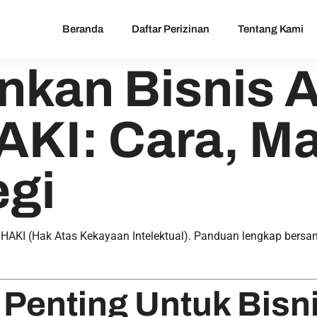
Beranda
Daftar Perizinan
Tentang Kami
kan Bisnis 
KI: Cara, Ma
egi
AKI (Hak Atas Kekayaan Intelektual). Panduan lengkap bersama 
Penting Untuk Bisn