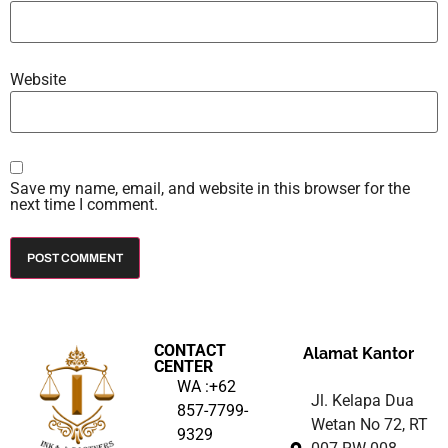
Website
Save my name, email, and website in this browser for the
next time I comment.
CONTACT
Alamat Kantor
CENTER
WA :+62
Jl. Kelapa Dua
857-7799-
Wetan No 72, RT
9329