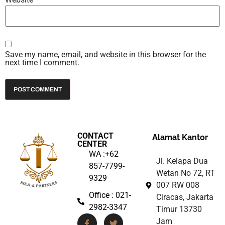
Save my name, email, and website in this browser for the
next time I comment.
CONTACT
Alamat Kantor
CENTER
WA :+62
Jl. Kelapa Dua
857-7799-
Wetan No 72, RT
9329
007 RW 008
Office : 021-
Ciracas, Jakarta
2982-3347
Timur 13730
Jam