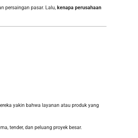
n persaingan pasar. Lalu,
kenapa perusahaan
 mereka yakin bahwa layanan atau produk yang
a, tender, dan peluang proyek besar.