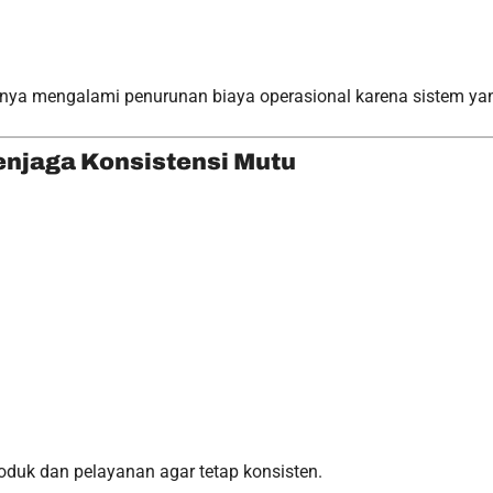
ya mengalami penurunan biaya operasional karena sistem yang
enjaga Konsistensi Mutu
roduk dan pelayanan agar tetap konsisten.