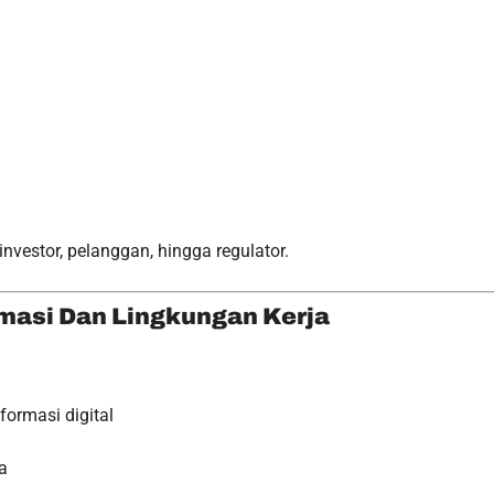
investor, pelanggan, hingga regulator.
masi Dan Lingkungan Kerja
ormasi digital
a