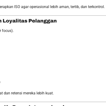
pkan ISO agar operasional lebih aman, tertib, dan terkontrol.
 Loyalitas Pelanggan
 focus).
n
 dan retensi mereka lebih kuat.