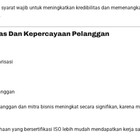
 syarat wajib untuk meningkatkan kredibilitas dan memenangka
.
itas Dan Kepercayaan Pelanggan
risasi
langgan
langgan dan mitra bisnis meningkat secara signifikan, karena
aan yang bersertifikasi ISO lebih mudah mendapatkan kerja sam