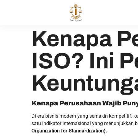
Kenapa P
ISO? Ini 
Keuntung
Kenapa Perusahaan Wajib Puny
Di era bisnis modern yang semakin kompetitif, k
satu indikator internasional yang menunjukkan
Organization for Standardization).