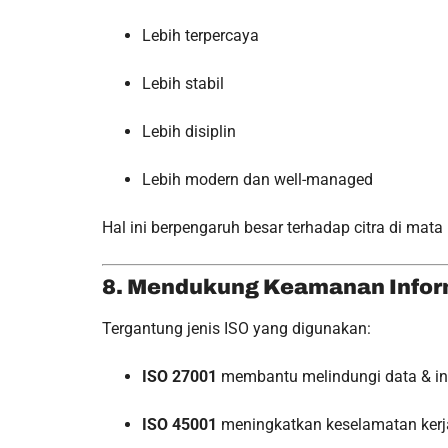
Lebih terpercaya
Lebih stabil
Lebih disiplin
Lebih modern dan well-managed
Hal ini berpengaruh besar terhadap citra di mata 
8. Mendukung Keamanan Infor
Tergantung jenis ISO yang digunakan:
ISO 27001
membantu melindungi data & inf
ISO 45001
meningkatkan keselamatan kerj