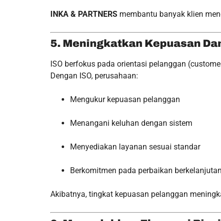
INKA & PARTNERS
membantu banyak klien menera
5. Meningkatkan Kepuasan Dan
ISO berfokus pada orientasi pelanggan (customer
Dengan ISO, perusahaan:
Mengukur kepuasan pelanggan
Menangani keluhan dengan sistem
Menyediakan layanan sesuai standar
Berkomitmen pada perbaikan berkelanjuta
Akibatnya, tingkat kepuasan pelanggan meningkat