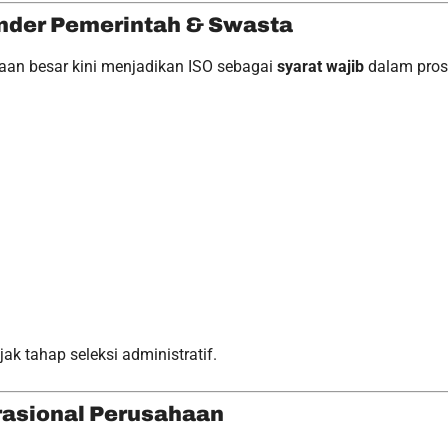
ender Pemerintah & Swasta
aan besar kini menjadikan ISO sebagai
syarat wajib
dalam pros
jak tahap seleksi administratif.
rasional Perusahaan