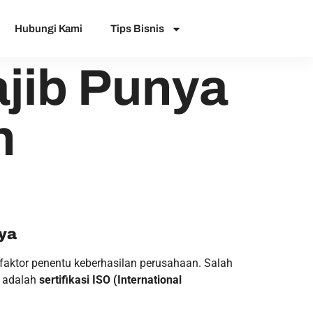
Hubungi Kami
Tips Bisnis
jib Punya
n
ya
i faktor penentu keberhasilan perusahaan. Salah
l adalah
sertifikasi ISO (International