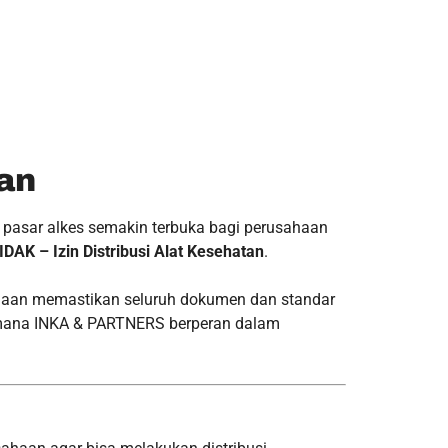
tan
t pasar alkes semakin terbuka bagi perusahaan
IDAK – Izin Distribusi Alat Kesehatan
.
an memastikan seluruh dokumen dan standar
gaimana INKA & PARTNERS berperan dalam