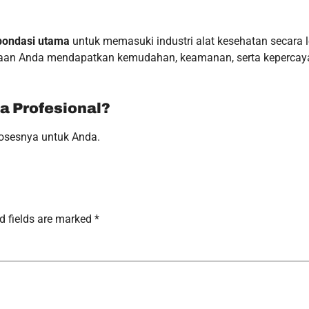
pondasi utama
untuk memasuki industri alat kesehatan secara l
haan Anda mendapatkan kemudahan, keamanan, serta kepercay
a Profesional?
osesnya untuk Anda.
d fields are marked
*