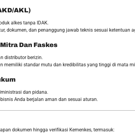
(AKD/AKL)
oduk alkes tanpa IDAK.
 dokumen, dan penanggung jawab teknis sesuai ketentuan agar 
Mitra Dan Faskes
 distributor berizin.
miliki standar mutu dan kredibilitas yang tinggi di mata mi
Hukum
ministrasi dan pidana.
bisnis Anda berjalan aman dan sesuai aturan.
apan dokumen hingga verifikasi Kemenkes, termasuk: