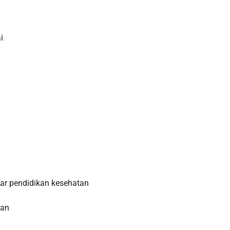
i
ar pendidikan kesehatan
tan