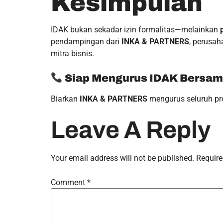
Kesimpulan
IDAK bukan sekadar izin formalitas—melainkan
pendampingan dari
INKA & PARTNERS
, perusa
mitra bisnis.
Siap Mengurus IDAK Bersam
Biarkan
INKA & PARTNERS
mengurus seluruh pr
Leave A Reply
Your email address will not be published.
Require
Comment
*