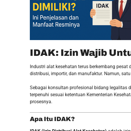
IDAK: Izin Wajib Unt
Industri alat kesehatan terus berkembang pesat
distribusi, importir, dan manufaktur. Namun, sa
Sebagai konsultan profesional bidang legalitas 
terpenuhi sesuai ketentuan Kementerian Keseha
prosesnya.
Apa Itu IDAK?