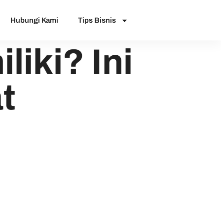
Hubungi Kami
Tips Bisnis
iki? Ini
t