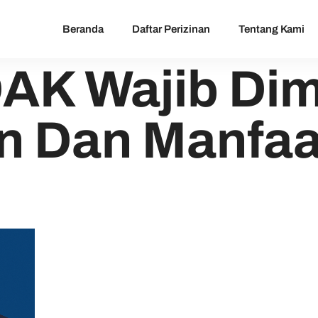
Beranda
Daftar Perizinan
Tentang Kami
K Wajib Dimil
n Dan Manfaa