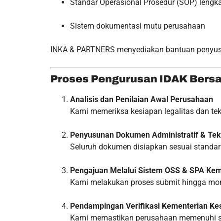
Standar Operasional Prosedur (SOP) lengk
Sistem dokumentasi mutu perusahaan
INKA & PARTNERS menyediakan bantuan penyusun
Proses Pengurusan IDAK Ber
Analisis dan Penilaian Awal Perusahaan
Kami memeriksa kesiapan legalitas dan tek
Penyusunan Dokumen Administratif & Tek
Seluruh dokumen disiapkan sesuai standa
Pengajuan Melalui Sistem OSS & SPA Ke
Kami melakukan proses submit hingga mon
Pendampingan Verifikasi Kementerian Ke
Kami memastikan perusahaan memenuhi s