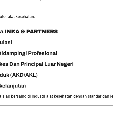
utor alat kesehatan.
ma INKA & PARTNERS
ulasi
Didampingi Profesional
es Dan Principal Luar Negeri
oduk (AKD/AKL)
kelanjutan
p bersaing di industri alat kesehatan dengan standar dan leg