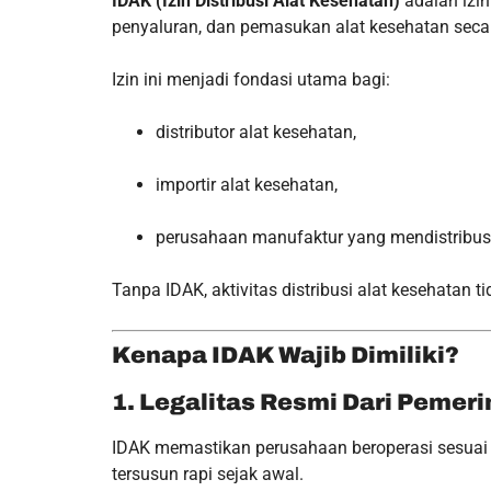
IDAK (Izin Distribusi Alat Kesehatan)
adalah izin
penyaluran, dan pemasukan alat kesehatan secara
Izin ini menjadi fondasi utama bagi:
distributor alat kesehatan,
importir alat kesehatan,
perusahaan manufaktur yang mendistribusi
Tanpa IDAK, aktivitas distribusi alat kesehatan t
Kenapa IDAK Wajib Dimiliki?
1. Legalitas Resmi Dari Pemeri
IDAK memastikan perusahaan beroperasi sesuai 
tersusun rapi sejak awal.