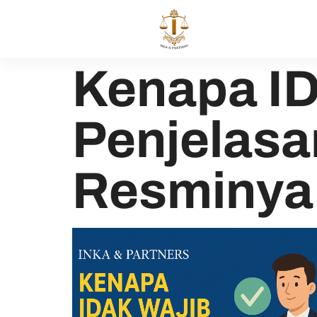
Kenapa IDA
Penjelasa
Resminya