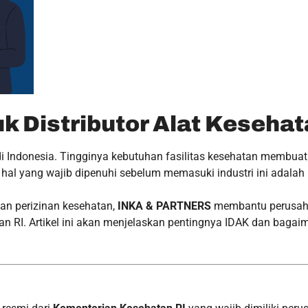
uk Distributor Alat Keseha
 di Indonesia. Tingginya kebutuhan fasilitas kesehatan membua
tu hal yang wajib dipenuhi sebelum memasuki industri ini adalah
dan perizinan kesehatan,
INKA & PARTNERS
membantu perusaha
tan RI. Artikel ini akan menjelaskan pentingnya IDAK dan ba