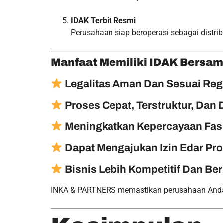
IDAK Terbit Resmi
Perusahaan siap beroperasi sebagai distrib
Manfaat Memiliki IDAK Bersa
Legalitas Aman Dan Sesuai Reg
Proses Cepat, Terstruktur, Dan 
Meningkatkan Kepercayaan Fask
Dapat Mengajukan Izin Edar Pr
Bisnis Lebih Kompetitif Dan Ber
INKA & PARTNERS memastikan perusahaan Anda sia