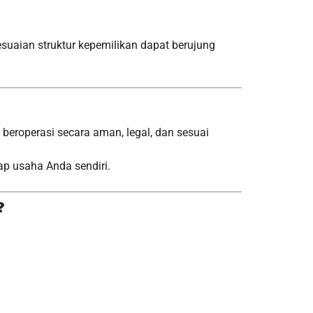
uaian struktur kepemilikan dapat berujung
eroperasi secara aman, legal, dan sesuai
ap usaha Anda sendiri.
?