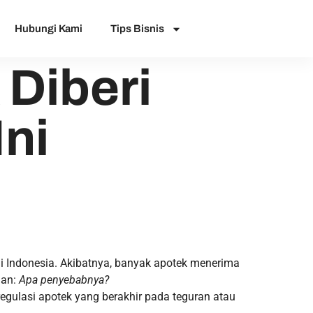
Hubungi Kami
Tips Bisnis
Diberi
Ini
i Indonesia. Akibatnya, banyak apotek menerima
aan:
Apa penyebabnya?
egulasi apotek yang berakhir pada teguran atau