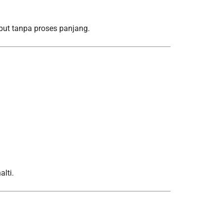
ut tanpa proses panjang.
lti.