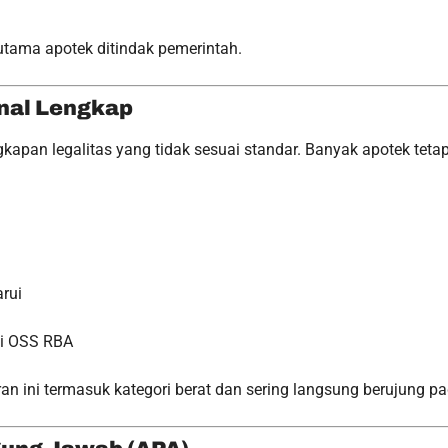
utama apotek ditindak pemerintah.
onal Lengkap
apan legalitas yang tidak sesuai standar. Banyak apotek teta
arui
ai OSS RBA
ran ini termasuk kategori berat dan sering langsung berujung p