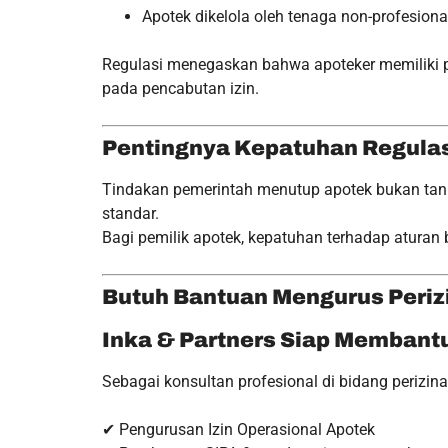
Apotek dikelola oleh tenaga non-profesiona
Regulasi menegaskan bahwa apoteker memiliki p
pada pencabutan izin.
Pentingnya Kepatuhan Regula
Tindakan pemerintah menutup apotek bukan tanp
standar.
Bagi pemilik apotek, kepatuhan terhadap aturan 
Butuh Bantuan Mengurus Periz
Inka & Partners Siap Membant
Sebagai konsultan profesional di bidang perizin
✔ Pengurusan Izin Operasional Apotek