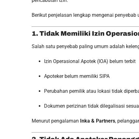
pencabutan izin.
Berikut penjelasan lengkap mengenai penyebab 
1. Tidak Memiliki Izin Operasi
Salah satu penyebab paling umum adalah kelengk
Izin Operasional Apotek (IOA) belum terbit
Apoteker belum memiliki SIPA
Perubahan pemilik atau lokasi tidak diperb
Dokumen perizinan tidak dilegalisasi sesu
Menurut pengalaman
Inka & Partners
, pelangga