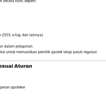
ecara rutin, seperti:
 (OSS, e-log, dan lainnya)
an dalam pelaporan.
tal untuk memastikan pemilik apotek tetap patuh regulasi.
esuai Aturan
 peran apoteker