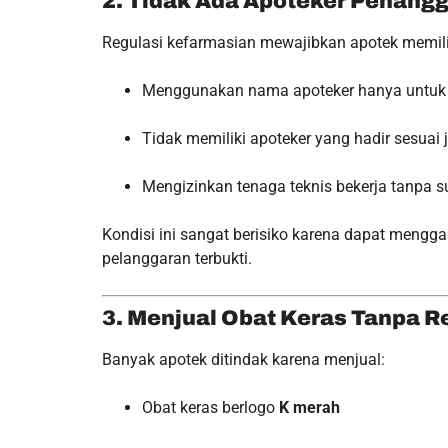
2. Tidak Ada Apoteker Penang
Regulasi kefarmasian mewajibkan apotek memil
Menggunakan nama apoteker hanya untuk 
Tidak memiliki apoteker yang hadir sesuai 
Mengizinkan tenaga teknis bekerja tanpa su
Kondisi ini sangat berisiko karena dapat mengg
pelanggaran terbukti.
3. Menjual Obat Keras Tanpa R
Banyak apotek ditindak karena menjual:
Obat keras berlogo
K merah