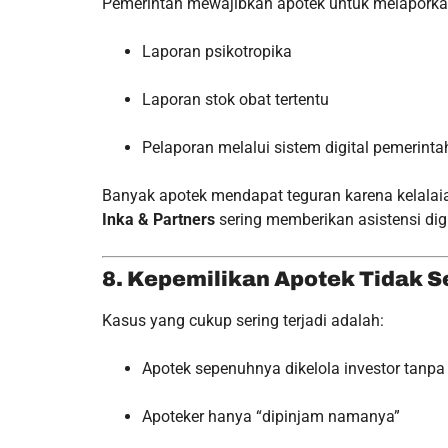
Pemerintah mewajibkan apotek untuk melaporkan s
Laporan psikotropika
Laporan stok obat tertentu
Pelaporan melalui sistem digital pemerintah
Banyak apotek mendapat teguran karena kelalai
Inka & Partners
sering memberikan asistensi digi
8. Kepemilikan Apotek Tidak S
Kasus yang cukup sering terjadi adalah:
Apotek sepenuhnya dikelola investor tanpa
Apoteker hanya “dipinjam namanya”