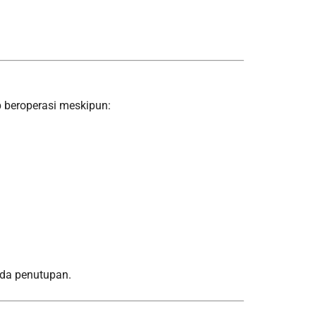
p beroperasi meskipun:
ada penutupan.