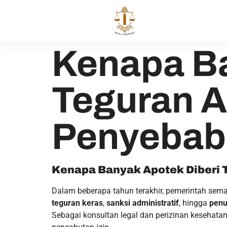
Kenapa Ba
Teguran At
Penyebab
Kenapa Banyak Apotek Diberi T
Dalam beberapa tahun terakhir, pemerintah sem
teguran keras
,
sanksi administratif
, hingga
penu
Sebagai konsultan legal dan perizinan kesehata