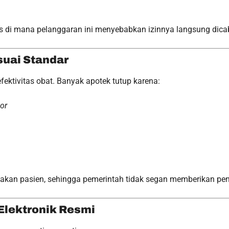
 di mana pelanggaran ini menyebabkan izinnya langsung dicab
suai Standar
ektivitas obat. Banyak apotek tutup karena:
tor
n pasien, sehingga pemerintah tidak segan memberikan pena
 Elektronik Resmi