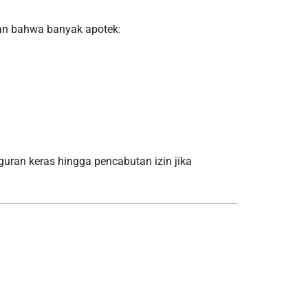
an bahwa banyak apotek:
uran keras hingga pencabutan izin jika