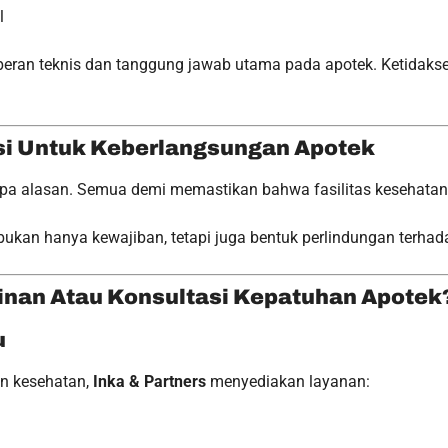
l
eran teknis dan tanggung jawab utama pada apotek. Ketidakses
si Untuk Keberlangsungan Apotek
a alasan. Semua demi memastikan bahwa fasilitas kesehatan b
bukan hanya kewajiban, tetapi juga bentuk perlindungan terhad
inan Atau Konsultasi Kepatuhan Apotek
u
an kesehatan,
Inka & Partners
menyediakan layanan: