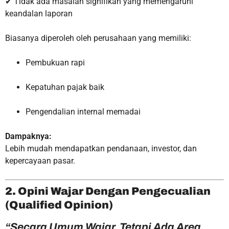
✔ Tidak ada masalah signifikan yang memengaruhi
keandalan laporan
Biasanya diperoleh oleh perusahaan yang memiliki:
Pembukuan rapi
Kepatuhan pajak baik
Pengendalian internal memadai
Dampaknya:
Lebih mudah mendapatkan pendanaan, investor, dan
kepercayaan pasar.
2. Opini Wajar Dengan Pengecualian
(Qualified Opinion)
“Secara Umum Wajar, Tetapi Ada Area