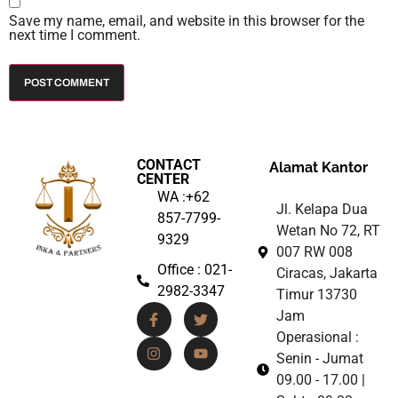
Save my name, email, and website in this browser for the
next time I comment.
CONTACT
Alamat Kantor
CENTER
WA :+62
Jl. Kelapa Dua
857-7799-
Wetan No 72, RT
9329
007 RW 008
Office : 021-
Ciracas, Jakarta
2982-3347
Timur 13730
Jam
Operasional :
Senin - Jumat
09.00 - 17.00 |