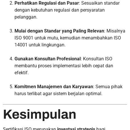
Perhatikan Regulasi dan Pasar
: Sesuaikan standar
dengan kebutuhan regulasi dan persyaratan
pelanggan.
Mulai dengan Standar yang Paling Relevan
: Misalnya
ISO 9001 untuk mutu, kemudian menambahkan ISO
14001 untuk lingkungan.
Gunakan Konsultan Profesional
: Konsultan ISO
membantu proses implementasi lebih cepat dan
efektif.
Komitmen Manajemen dan Karyawan
: Semua pihak
harus terlibat agar sistem berjalan optimal.
Kesimpulan
Sertifikasi ISO merupakan
investasi strategis
bagi