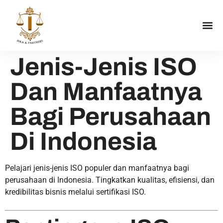
DAFTA
TENTANG K
HUBUNGI K
TIPS B
Jenis-Jenis ISO
Dan Manfaatnya
Bagi Perusahaan
Di Indonesia
Pelajari jenis-jenis ISO populer dan manfaatnya bagi
perusahaan di Indonesia. Tingkatkan kualitas, efisiensi, dan
kredibilitas bisnis melalui sertifikasi ISO.