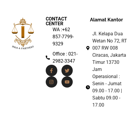
CONTACT
Alamat Kantor
CENTER
WA :+62
Jl. Kelapa Dua
857-7799-
Wetan No 72, RT
9329
007 RW 008
Office : 021-
Ciracas, Jakarta
2982-3347
Timur 13730
Jam
Operasional :
Senin - Jumat
09.00 - 17.00 |
Sabtu 09.00 -
17.00