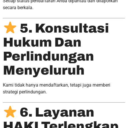
Setiap status pendaftaran Anda dipantau dan dilaporkan
secara berkala.
5. Konsultasi
Hukum Dan
Perlindungan
Menyeluruh
Kami tidak hanya mendaftarkan, tetapi juga memberi
strategi perlindungan.
6. Layanan
HAKI Terlengkap