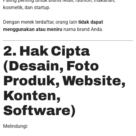
Paling penting untuk bisnis retail, fashion, makanan,
kosmetik, dan startup.
Dengan merek terdaftar, orang lain
tidak dapat
menggunakan atau meniru
nama brand Anda.
2. Hak Cipta
(Desain, Foto
Produk, Website,
Konten,
Software)
Melindungi: