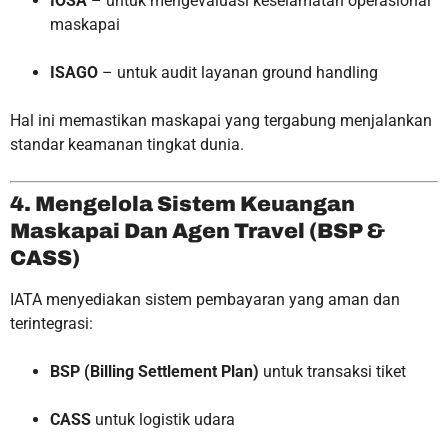
IOSA
– untuk mengevaluasi keselamatan operasional
maskapai
ISAGO
– untuk audit layanan ground handling
Hal ini memastikan maskapai yang tergabung menjalankan
standar keamanan tingkat dunia.
4. Mengelola Sistem Keuangan
Maskapai Dan Agen Travel (BSP &
CASS)
IATA menyediakan sistem pembayaran yang aman dan
terintegrasi:
BSP (Billing Settlement Plan)
untuk transaksi tiket
CASS
untuk logistik udara