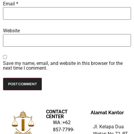
Email
*
Website
Save my name, email, and website in this browser for the
next time I comment.
CONTACT
Alamat Kantor
CENTER
WA :+62
Jl. Kelapa Dua
857-7799-
Wetan No 72, RT