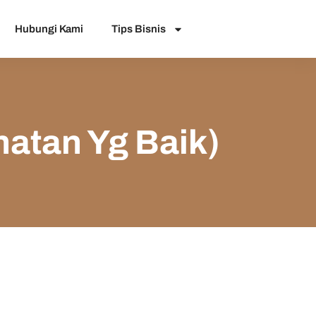
Hubungi Kami
Tips Bisnis
atan Yg Baik)