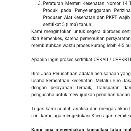
Peraturan Menteri Kesehatan Nomor 14 
Produk pada Penyelenggaraan Perizina
Produsen Alat Kesehatan dan PKRT wajib 
sertifikat 5 (lima) tahun.
Kami menginfokan untuk segera diproses ser
dari Kemenkes, karena pemenuhan persyaratan h
membutuhkan waktu proses kurang lebih 4-5 bula
Apabila ingin proses sertifikat CPKAB / CPPKR
Biro Jasa Perusahaan adalah perusahaan yang 
Usaha kementrian kesehatan. Melalui Biro Ja
dengan pelayanan Terbaik, Transparan d
pengusaha untuk mewujudkan pendirian badan
Tugas kami adalah analisa dan mengarahkan be
izin. kami juga mengedukasi Klien agar memilik
Kami juga menyediakan konsultasi tatap muka