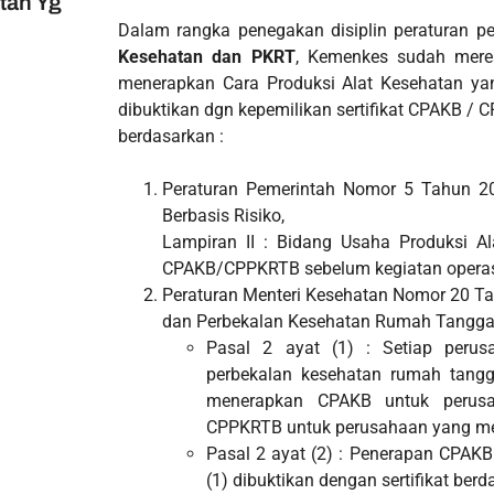
tan Yg
Dalam rangka penegakan disiplin peraturan pe
Kesehatan dan PKRT
, Kemenkes sudah mere
menerapkan Cara Produksi Alat Kesehatan ya
dibuktikan dgn kepemilikan sertifikat CPAKB /
berdasarkan :
Peraturan Pemerintah Nomor 5 Tahun 20
Berbasis Risiko,
Lampiran II : Bidang Usaha Produksi Al
CPAKB/CPPKRTB sebelum kegiatan operas
Peraturan Menteri Kesehatan Nomor 20 T
dan Perbekalan Kesehatan Rumah Tangga 
Pasal 2 ayat (1) : Setiap peru
perbekalan kesehatan rumah tang
menerapkan CPAKB untuk perusa
CPPKRTB untuk perusahaan yang me
Pasal 2 ayat (2) : Penerapan CPA
(1) dibuktikan dengan sertifikat be