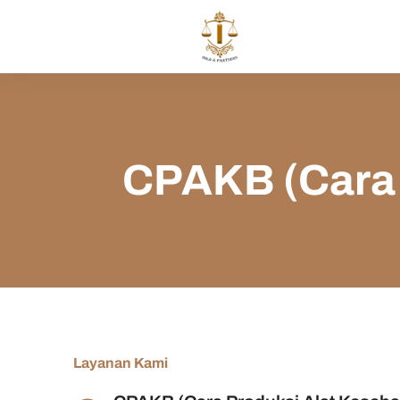
CPAKB (Cara 
Layanan Kami