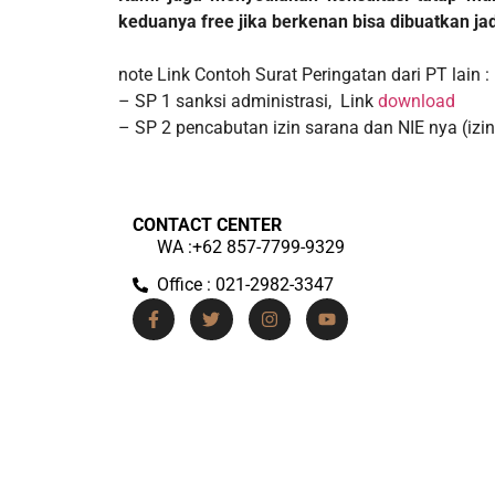
keduanya free jika berkenan bisa dibuatkan ja
note Link Contoh Surat Peringatan dari PT lain :
– SP 1 sanksi administrasi, Link
download
– SP 2 pencabutan izin sarana dan NIE nya (izin
CONTACT CENTER
WA :+62 857-7799-9329
Office : 021-2982-3347