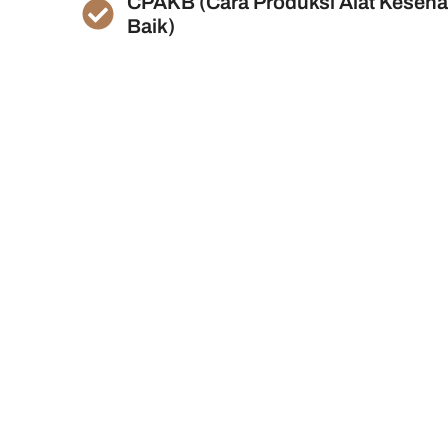
CPAKB (Cara Produksi Alat Keseha
Baik)