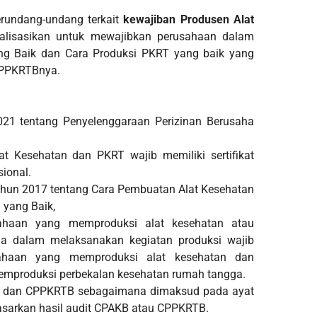
rundang-undang terkait
kewajiban Produsen Alat
alisasikan untuk mewajibkan perusahaan dalam
ng Baik dan Cara Produksi PKRT yang baik yang
 CPPKRTBnya.
21 tentang Penyelenggaraan Perizinan Berusaha
at Kesehatan dan PKRT wajib memiliki sertifikat
ional.
ahun 2017 tentang Cara Pembuatan Alat Kesehatan
yang Baik,
sahaan yang memproduksi alat kesehatan atau
ga dalam melaksanakan kegiatan produksi wajib
haan yang memproduksi alat kesehatan dan
mproduksi perbekalan kesehatan rumah tangga.
KB dan CPPKRTB sebagaimana dimaksud pada ayat
rdasarkan hasil audit CPAKB atau CPPKRTB.