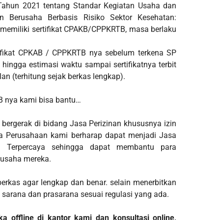
Tahun 2021 tentang Standar Kegiatan Usaha dan
n Berusaha Berbasis Risiko Sektor Kesehatan:
memiliki sertifikat CPAKB/CPPKRTB, masa berlaku
tifikat CPKAB / CPPKRTB nya sebelum terkena SP
ingga estimasi waktu sampai sertifikatnya terbit
n (terhitung sejak berkas lengkap).
TB nya kami bisa bantu…
bergerak di bidang Jasa Perizinan khususnya izin
sa Perusahaan kami berharap dapat menjadi Jasa
an Terpercaya sehingga dapat membantu para
 usaha mereka.
rkas agar lengkap dan benar. selain menerbitkan
i sarana dan prasarana sesuai regulasi yang ada.
 offline di kantor kami dan konsultasi online,