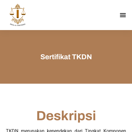
Sertifikat TKDN
Deskripsi
TKDN merupakan kependekan dari Tingkat Komponen