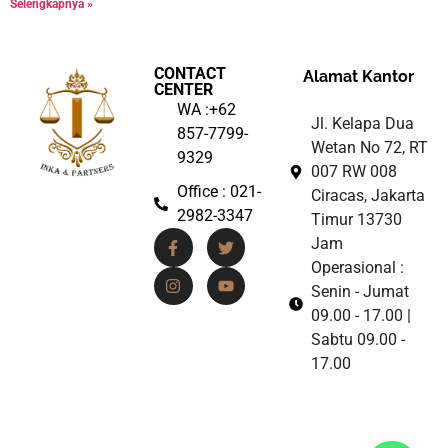
Selengkapnya »
CONTACT
Alamat Kantor
CENTER
WA :+62
Jl. Kelapa Dua
857-7799-
Wetan No 72, RT
9329
007 RW 008
Office : 021-
Ciracas, Jakarta
2982-3347
Timur 13730
Jam
Operasional :
Senin - Jumat
09.00 - 17.00 |
Sabtu 09.00 -
17.00