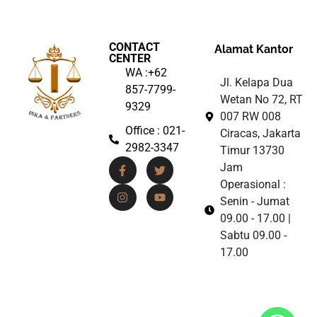
CONTACT
Alamat Kantor
CENTER
WA :+62
Jl. Kelapa Dua
857-7799-
Wetan No 72, RT
9329
007 RW 008
Office : 021-
Ciracas, Jakarta
2982-3347
Timur 13730
Jam
Operasional :
Senin - Jumat
09.00 - 17.00 |
Sabtu 09.00 -
17.00