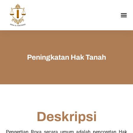
Peningkatan Hak Tanah
Deskripsi
Pengertian Roya secara umum adalah pencoretan Hak