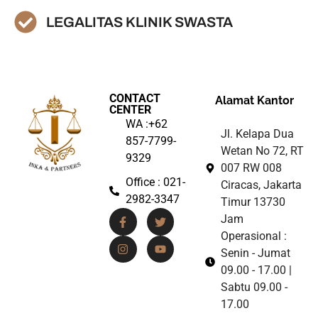
LEGALITAS KLINIK SWASTA
CONTACT
Alamat Kantor
CENTER
WA :+62
Jl. Kelapa Dua
857-7799-
Wetan No 72, RT
9329
007 RW 008
Office : 021-
Ciracas, Jakarta
2982-3347
Timur 13730
Jam
Operasional :
Senin - Jumat
09.00 - 17.00 |
Sabtu 09.00 -
17.00