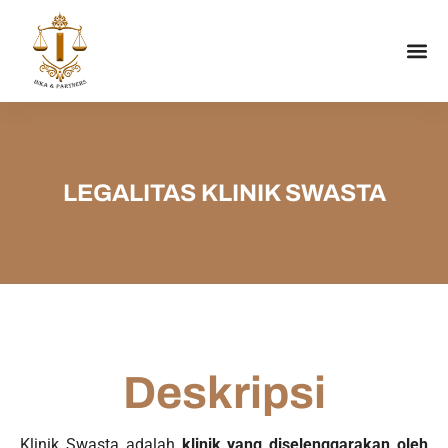
LEGALITAS KLINIK SWASTA
Deskripsi
Klinik Swasta adalah
klinik yang diselenggarakan oleh