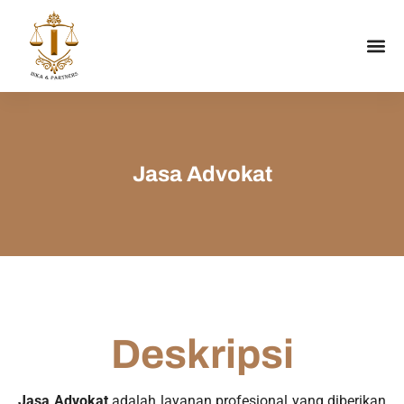
Jasa Advokat
Deskripsi
Jasa Advokat
adalah layanan profesional yang diberikan