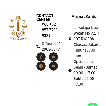
CONTACT
Alamat Kantor
CENTER
WA :+62
Jl. Kelapa Dua
857-7799-
Wetan No 72, RT
9329
007 RW 008
Office : 021-
Ciracas, Jakarta
2982-3347
Timur 13730
Jam
Operasional :
Senin - Jumat
09.00 - 17.00 |
Sabtu 09.00 -
17.00