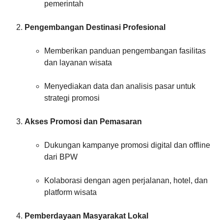
pemerintah
Pengembangan Destinasi Profesional
Memberikan panduan pengembangan fasilitas
dan layanan wisata
Menyediakan data dan analisis pasar untuk
strategi promosi
Akses Promosi dan Pemasaran
Dukungan kampanye promosi digital dan offline
dari BPW
Kolaborasi dengan agen perjalanan, hotel, dan
platform wisata
Pemberdayaan Masyarakat Lokal