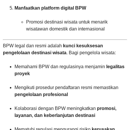
Manfaatkan platform digital BPW
Promosi destinasi wisata untuk menarik
wisatawan domestik dan internasional
BPW legal dan resmi adalah
kunci kesuksesan
pengelolaan destinasi wisata
. Bagi pengelola wisata:
Memahami BPW dan regulasinya menjamin
legalitas
proyek
Mengikuti prosedur pendaftaran resmi memastikan
pengelolaan profesional
Kolaborasi dengan BPW meningkatkan
promosi,
layanan, dan keberlanjutan destinasi
Mematuhi regulasi mengurangi risiko
kerusakan