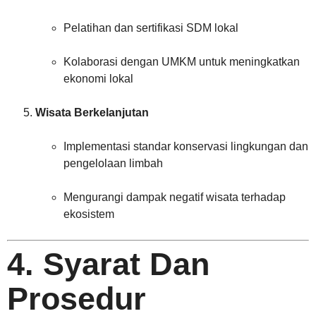
Pelatihan dan sertifikasi SDM lokal
Kolaborasi dengan UMKM untuk meningkatkan
ekonomi lokal
Wisata Berkelanjutan
Implementasi standar konservasi lingkungan dan
pengelolaan limbah
Mengurangi dampak negatif wisata terhadap
ekosistem
4. Syarat Dan
Prosedur