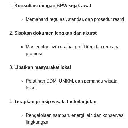
Konsultasi dengan BPW sejak awal
Memahami regulasi, standar, dan prosedur resmi
Siapkan dokumen lengkap dan akurat
Master plan, izin usaha, profil tim, dan rencana
promosi
Libatkan masyarakat lokal
Pelatihan SDM, UMKM, dan pemandu wisata
lokal
Terapkan prinsip wisata berkelanjutan
Pengelolaan sampah, energi, air, dan konservasi
lingkungan