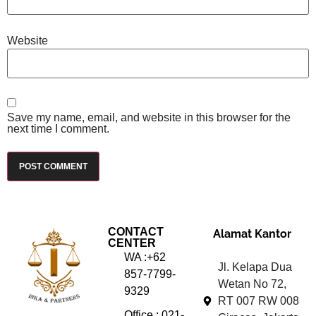
Website
Save my name, email, and website in this browser for the
next time I comment.
CONTACT
Alamat Kantor
CENTER
WA :+62
Jl. Kelapa Dua
857-7799-
Wetan No 72,
9329
RT 007 RW 008
Office : 021-