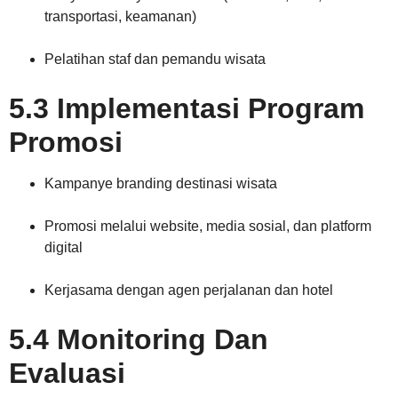
transportasi, keamanan)
Pelatihan staf dan pemandu wisata
5.3 Implementasi Program
Promosi
Kampanye branding destinasi wisata
Promosi melalui website, media sosial, dan platform
digital
Kerjasama dengan agen perjalanan dan hotel
5.4 Monitoring Dan
Evaluasi