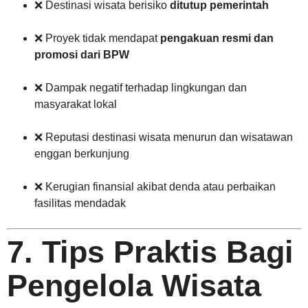
❌ Destinasi wisata berisiko
ditutup pemerintah
❌ Proyek tidak mendapat
pengakuan resmi dan
promosi dari BPW
❌ Dampak negatif terhadap lingkungan dan
masyarakat lokal
❌ Reputasi destinasi wisata menurun dan wisatawan
enggan berkunjung
❌ Kerugian finansial akibat denda atau perbaikan
fasilitas mendadak
7. Tips Praktis Bagi
Pengelola Wisata