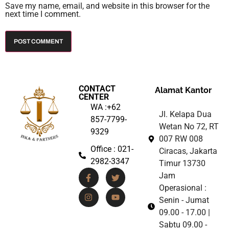
Save my name, email, and website in this browser for the
next time I comment.
CONTACT
Alamat Kantor
CENTER
WA :+62
Jl. Kelapa Dua
857-7799-
Wetan No 72, RT
9329
007 RW 008
Office : 021-
Ciracas, Jakarta
2982-3347
Timur 13730
Jam
Operasional :
Senin - Jumat
09.00 - 17.00 |
Sabtu 09.00 -