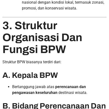
nasional dengan kondisi lokal, termasuk zonasi,
promosi, dan konservasi wisata.
3. Struktur
Organisasi Dan
Fungsi BPW
Struktur BPW biasanya terdiri dari:
A. Kepala BPW
Bertanggung jawab atas
perencanaan dan
pengawasan keseluruhan
destinasi wisata.
B. Bidang Perencanaan Dan