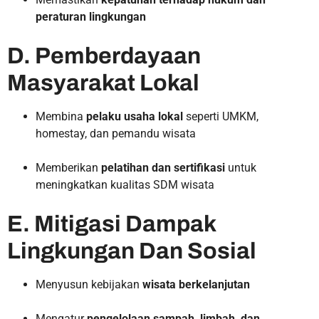
peraturan lingkungan
D. Pemberdayaan
Masyarakat Lokal
Membina
pelaku usaha lokal
seperti UMKM,
homestay, dan pemandu wisata
Memberikan
pelatihan dan sertifikasi
untuk
meningkatkan kualitas SDM wisata
E. Mitigasi Dampak
Lingkungan Dan Sosial
Menyusun kebijakan
wisata berkelanjutan
Mengatur
pengelolaan sampah, limbah, dan