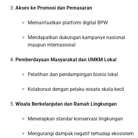
Akses ke Promosi dan Pemasaran
Memanfaatkan platform digital BPW
Mendapatkan dukungan kampanye nasional
maupun internasional
Pemberdayaan Masyarakat dan UMKM Lokal
Pelatihan dan pendampingan bisnis lokal
Kolaborasi dengan pelaku wisata skala kecil
Wisata Berkelanjutan dan Ramah Lingkungan
Menerapkan standar konservasi lingkungan
Mengurangi dampak negatif terhadap ekosistem