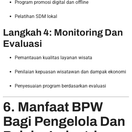
Program promosi digital dan offline
Pelatihan SDM lokal
Langkah 4: Monitoring Dan
Evaluasi
Pemantauan kualitas layanan wisata
Penilaian kepuasan wisatawan dan dampak ekonomi
Penyesuaian program berdasarkan evaluasi
6. Manfaat BPW
Bagi Pengelola Dan