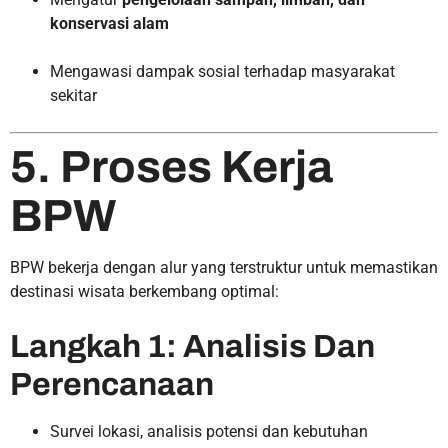
konservasi alam
Mengawasi dampak sosial terhadap masyarakat
sekitar
5. Proses Kerja
BPW
BPW bekerja dengan alur yang terstruktur untuk memastikan
destinasi wisata berkembang optimal:
Langkah 1: Analisis Dan
Perencanaan
Survei lokasi, analisis potensi dan kebutuhan