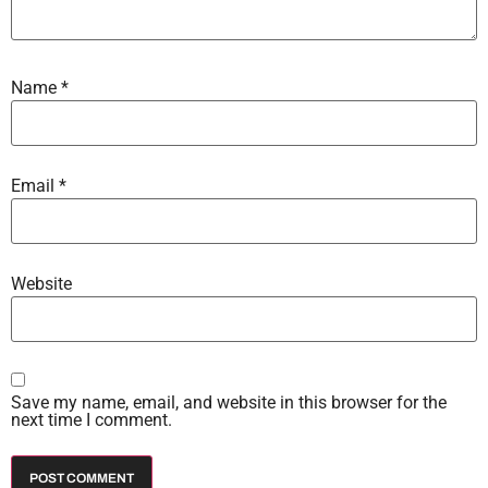
Name
*
Email
*
Website
Save my name, email, and website in this browser for the
next time I comment.