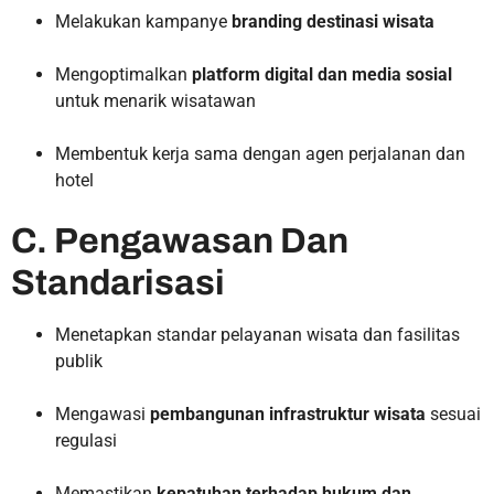
Melakukan kampanye
branding destinasi wisata
Mengoptimalkan
platform digital dan media sosial
untuk menarik wisatawan
Membentuk kerja sama dengan agen perjalanan dan
hotel
C. Pengawasan Dan
Standarisasi
Menetapkan standar pelayanan wisata dan fasilitas
publik
Mengawasi
pembangunan infrastruktur wisata
sesuai
regulasi
Memastikan
kepatuhan terhadap hukum dan