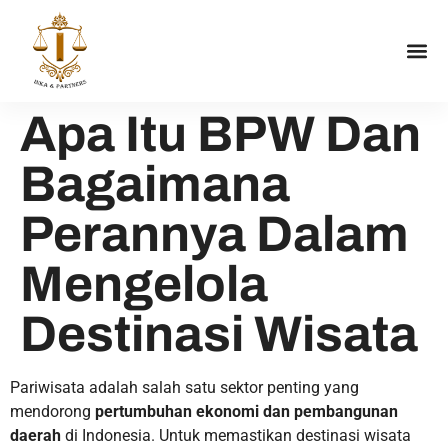
DAFTA
TENTANG K
HUBUNGI K
TIPS B
Apa Itu BPW Dan
Bagaimana
Perannya Dalam
Mengelola
Destinasi Wisata
Pariwisata adalah salah satu sektor penting yang
mendorong
pertumbuhan ekonomi dan pembangunan
daerah
di Indonesia. Untuk memastikan destinasi wisata