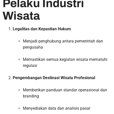
Pelaku Industri
Wisata
Legalitas dan Kepastian Hukum
Menjadi penghubung antara pemerintah dan
pengusaha
Memastikan semua kegiatan wisata mematuhi
regulasi
Pengembangan Destinasi Wisata Profesional
Memberikan panduan standar operasional dan
branding
Menyediakan data dan analisis pasar