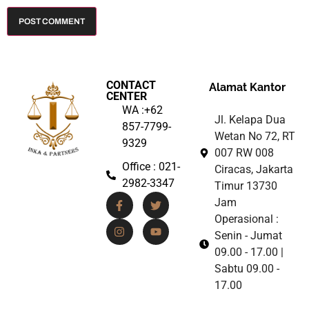
CONTACT
Alamat Kantor
CENTER
WA :+62
Jl. Kelapa Dua
857-7799-
Wetan No 72, RT
9329
007 RW 008
Office : 021-
Ciracas, Jakarta
2982-3347
Timur 13730
Jam
Operasional :
Senin - Jumat
09.00 - 17.00 |
Sabtu 09.00 -
17.00