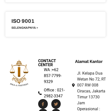
ISO 9001
SELENGKAPNYA »
CONTACT
Alamat Kantor
CENTER
WA :+62
Jl. Kelapa Dua
857-7799-
Wetan No 72, RT
9329
007 RW 008
Office : 021-
Ciracas, Jakarta
2982-3347
Timur 13730
Jam
Operasional :