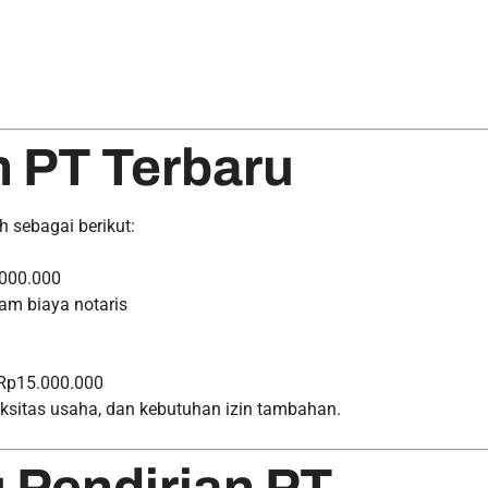
n PT Terbaru
h sebagai berikut:
.000.000
m biaya notaris
 Rp15.000.000
eksitas usaha, dan kebutuhan izin tambahan.