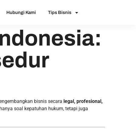
Hubungi Kami
Tips Bisnis
Indonesia:
sedur
 mengembangkan bisnis secara
legal, profesional,
 hanya soal kepatuhan hukum, tetapi juga