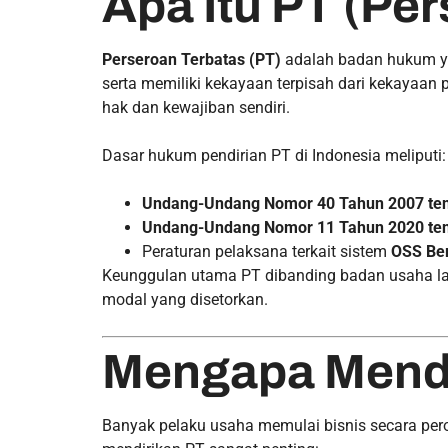
Apa Itu PT (Pe
Perseroan Terbatas (PT)
adalah badan hukum ya
serta memiliki kekayaan terpisah dari kekayaan
hak dan kewajiban sendiri.
Dasar hukum pendirian PT di Indonesia meliputi:
Undang-Undang Nomor 40 Tahun 2007 ten
Undang-Undang Nomor 11 Tahun 2020 tent
Peraturan pelaksana terkait sistem
OSS Ber
Keunggulan utama PT dibanding badan usaha l
modal yang disetorkan.
Mengapa Mendir
Banyak pelaku usaha memulai bisnis secara pe