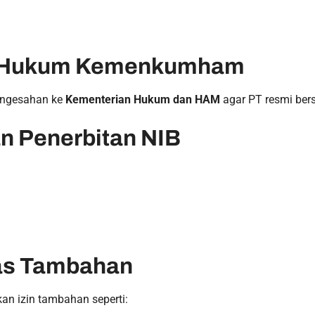
n Hukum Kemenkumham
pengesahan ke
Kementerian Hukum dan HAM
agar PT resmi ber
n Penerbitan NIB
tas Tambahan
n izin tambahan seperti: