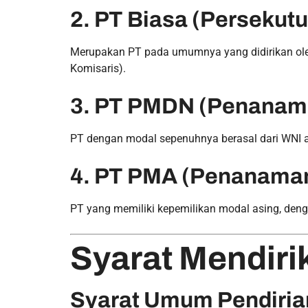
2. PT Biasa (Persekut
Merupakan PT pada umumnya yang didirikan ol
Komisaris).
3. PT PMDN (Penanam
PT dengan modal sepenuhnya berasal dari WNI 
4. PT PMA (Penanaman
PT yang memiliki kepemilikan modal asing, denga
Syarat Mendiri
Syarat Umum Pendiria