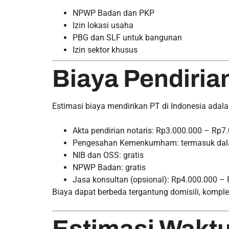
NPWP Badan dan PKP
Izin lokasi usaha
PBG dan SLF untuk bangunan
Izin sektor khusus
Biaya Pendiria
Estimasi biaya mendirikan PT di Indonesia adala
Akta pendirian notaris: Rp3.000.000 – Rp7
Pengesahan Kemenkumham: termasuk dala
NIB dan OSS: gratis
NPWP Badan: gratis
Jasa konsultan (opsional): Rp4.000.000 –
Biaya dapat berbeda tergantung domisili, kompl