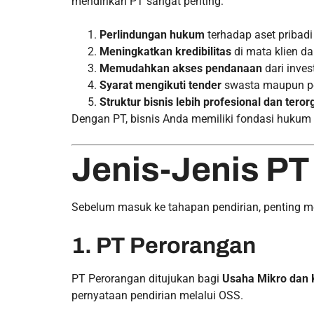
mendirikan PT sangat penting:
Perlindungan hukum
terhadap aset pribadi
Meningkatkan kredibilitas
di mata klien da
Memudahkan akses pendanaan
dari inve
Syarat mengikuti tender
swasta maupun p
Struktur bisnis lebih profesional dan teror
Dengan PT, bisnis Anda memiliki fondasi hukum
Jenis-Jenis PT
Sebelum masuk ke tahapan pendirian, penting m
1. PT Perorangan
PT Perorangan ditujukan bagi
Usaha Mikro dan 
pernyataan pendirian melalui OSS.