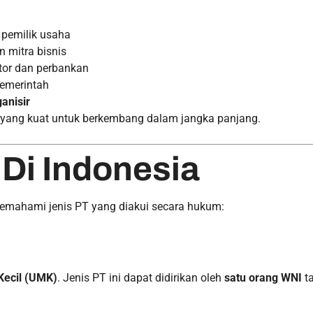
 pemilik usaha
n mitra bisnis
stor dan perbankan
emerintah
ganisir
 yang kuat untuk berkembang dalam jangka panjang.
 Di Indonesia
emahami jenis PT yang diakui secara hukum:
Kecil (UMK)
. Jenis PT ini dapat didirikan oleh
satu orang WNI
ta