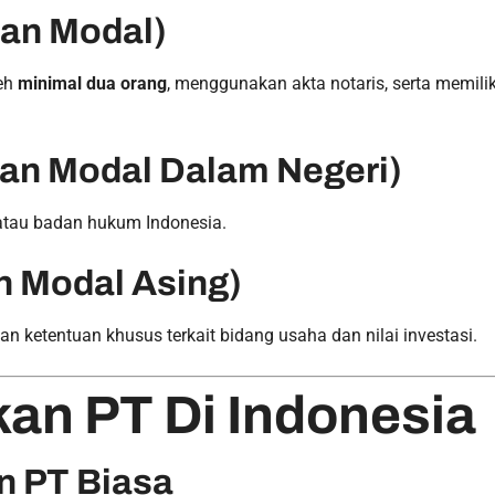
uan Modal)
eh
minimal dua orang
, menggunakan akta notaris, serta memilik
an Modal Dalam Negeri)
atau badan hukum Indonesia.
 Modal Asing)
n ketentuan khusus terkait bidang usaha dan nilai investasi.
kan PT Di Indonesia
n PT Biasa