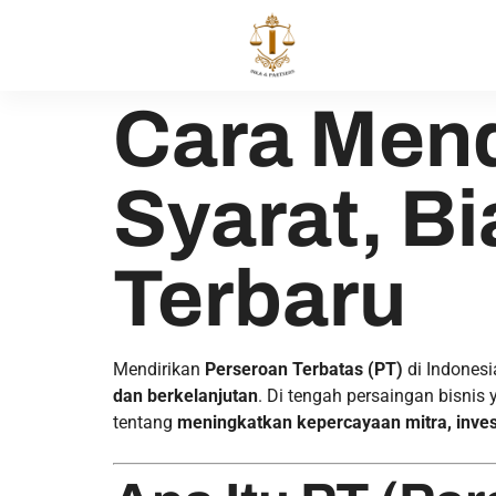
Cara Mend
Syarat, B
Terbaru
Mendirikan
Perseroan Terbatas (PT)
di Indones
dan berkelanjutan
. Di tengah persaingan bisnis
tentang
meningkatkan kepercayaan mitra, inve