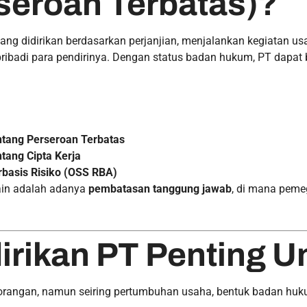
rseroan Terbatas)?
ng didirikan berdasarkan perjanjian, menjalankan kegiatan u
 pribadi para pendirinya. Dengan status badan hukum, PT dapat
tang Perseroan Terbatas
ang Cipta Kerja
basis Risiko (OSS RBA)
ain adalah adanya
pembatasan tanggung jawab
, di mana pem
ikan PT Penting Un
rorangan, namun seiring pertumbuhan usaha, bentuk badan huk