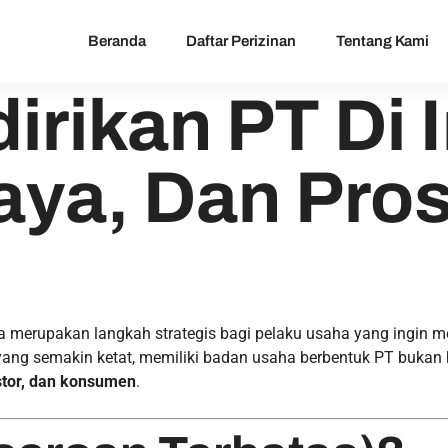
Beranda
Daftar Perizinan
Tentang Kami
irikan PT Di 
iaya, Dan Pro
ia merupakan langkah strategis bagi pelaku usaha yang ingin
 yang semakin ketat, memiliki badan usaha berbentuk PT bukan
stor, dan konsumen
.